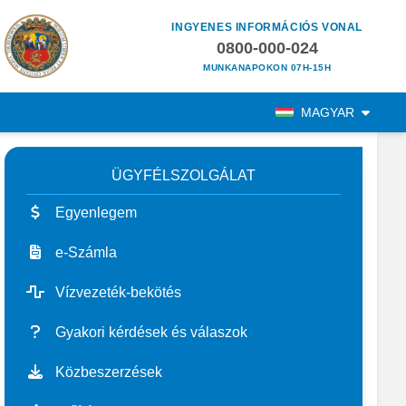
INGYENES INFORMÁCIÓS VONAL
0800-000-024
MUNKANAPOKON 07H-15H
MAGYAR
ÜGYFÉLSZOLGÁLAT
Egyenlegem
e-Számla
Vízvezeték-bekötés
Gyakori kérdések és válaszok
Közbeszerzések