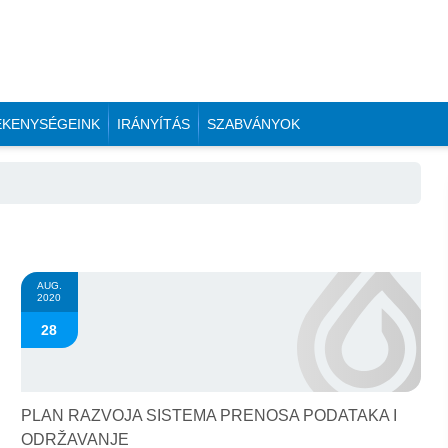
ÉKENYSÉGEINK
IRÁNYÍTÁS
SZABVÁNYOK
AUG.
2020
28
PLAN RAZVOJA SISTEMA PRENOSA PODATAKA I
ODRŽAVANJE