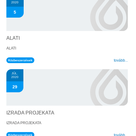
2020
5
ALATI
ALATI
.
tovább...
Közbeszerzések
JÚL.
2020
29
IZRADA PROJEKATA
IZRADA PROJEKATA
.
tovább...
Közbeszerzések