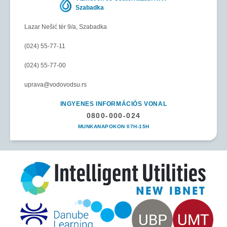
Szabadka
Lazar Nešić tér 9/a, Szabadka
(024) 55-77-11
(024) 55-77-00
uprava@vodovodsu.rs
INGYENES INFORMÁCIÓS VONAL
0800-000-024
MUNKANAPOKON 07H-15H