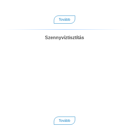
Tovább
Szennyvíztisztítás
Tovább