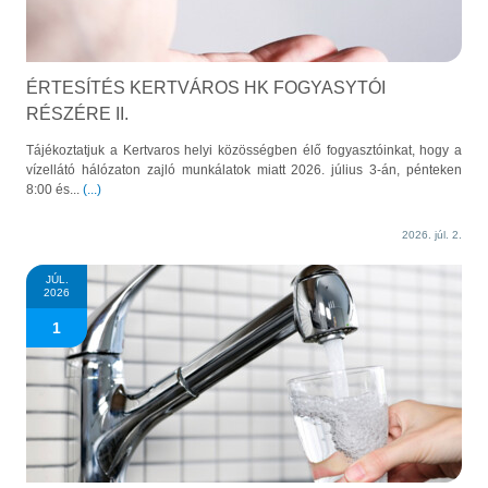
ÉRTESÍTÉS KERTVÁROS HK FOGYASYTÓI
RÉSZÉRE II.
Tájékoztatjuk a Kertvaros helyi közösségben élő fogyasztóinkat, hogy a
vízellátó hálózaton zajló munkálatok miatt 2026. július 3-án, pénteken
8:00 és...
(...)
2026. júl. 2.
JÚL.
2026
1