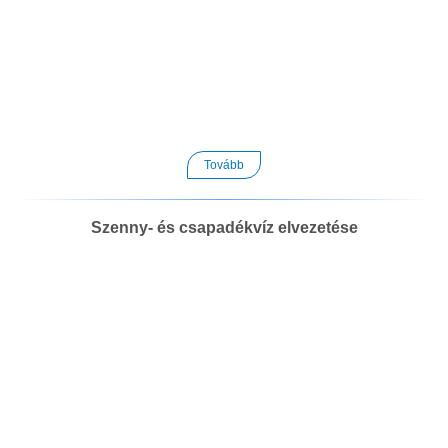
Tovább
Szenny- és csapadékvíz elvezetése