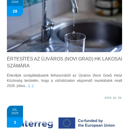
2026
28
ÉRTESÍTÉS AZ ÚJVÁROS (NOVI GRAD) HK LAKOSAI
SZÁMÁRA
Értesítjük szolgáltatásaink felhasználóit az Újváros (Novi Grad) Helyi
Közösség területén, hogy a vízhálózaton végzendő munkálatok miatt
2026. július...
(...)
2026. júl. 28.
JÚL.
2026
3