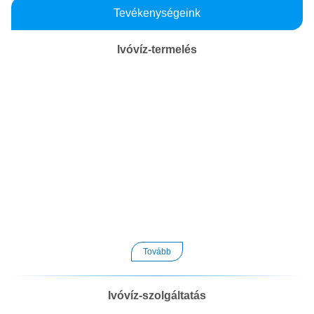
Tevékenységeink
Ivóvíz-termelés
Tovább
Ivóvíz-szolgáltatás