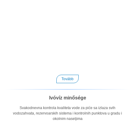
Tovább
Ivóvíz minősége
Svakodnevna kontrola kvaliteta vode za piće sa izlaza svih
vodozahvata, rezervoarskih sistema i kontrolnih punktova u gradu i
okolnim naseljima