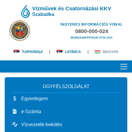
Vízművek és Csatornázási KKV
Szabadka
INGYENES INFORMÁCIÓS VONAL
0800-000-024
MUNKANAPOKON 07H-15H
ЋИРИЛИЦА
|
LATINICA
|
MAGYAR
ÜGYFÉLSZOLGÁLAT
KEZDŐOLDAL
Egyenlegem
RÓLUNK
e-Számla
magunkról
ÜGYFÉLSZOLGÁLAT
Vízvezeték-bekötés