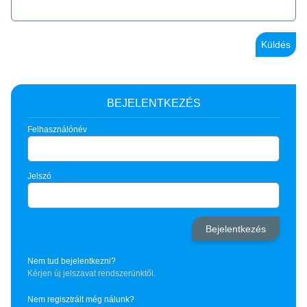
Küldés
BEJELENTKEZÉS
Felhasználónév
Jelszó
Nem tud bejelentkezni?
Kérjen új jelszavat rendszerünktől.
Nem regisztrált még nálunk?