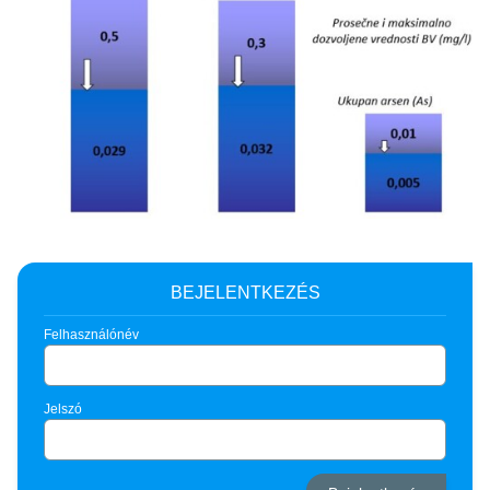
BEJELENTKEZÉS
Felhasználónév
Jelszó