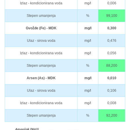
Izlaz - kondicionirana voda
mg/l
0,006
Stepen umanjenja
%
99,100
Gvožđe (Fe) - MDK
mg/l
0,300
Ulaz - sirova voda
mg/l
0,476
Izlaz - kondicionirana voda
mg/l
0,056
Stepen umanjenja
%
88,200
Arsen (As) - MDK
mg/l
0,010
Ulaz - sirova voda
mg/l
0,106
Izlaz - kondicionirana voda
mg/l
0,008
Stepen umanjenja
%
92,200