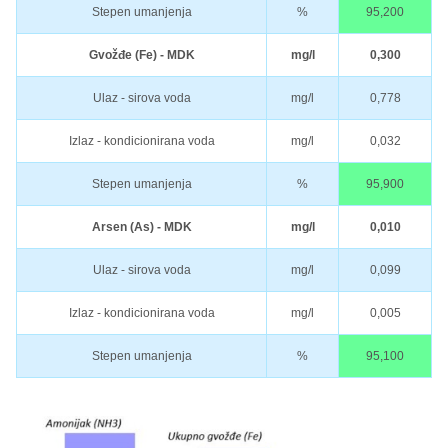
Stepen umanjenja
%
95,200
Gvožđe (Fe) - MDK
mg/l
0,300
Ulaz - sirova voda
mg/l
0,778
Izlaz - kondicionirana voda
mg/l
0,032
Stepen umanjenja
%
95,900
Arsen (As) - MDK
mg/l
0,010
Ulaz - sirova voda
mg/l
0,099
Izlaz - kondicionirana voda
mg/l
0,005
Stepen umanjenja
%
95,100