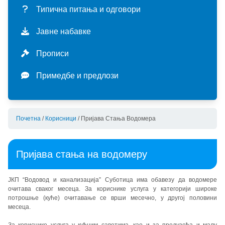
мисија и визија
ценовник услуга
ДЕЛАТНОСТИ
Типична питања и одговори
историјат
екстерне услуге
водоснабдевање
УПРАВЉАЊЕ
Јавне набавке
мапа услуга
калкулатор потрошње
производња и прерада воде
отпадне воде
инвестиције
СТАНДАРДИ
Прописи
организациона шема
пријава стања водомера
испорука воде
сакупљање отпадних вода
актуелне инвестиције
финансије
интегрисани менаџмент систем (имс)
Примедбе и предлози
карактеристике система
прикључење
квалитет пијаће воде
пречишћавање отпадних вода
програм пословања
област примене стандарда
сертификати
прописи
типична питања и одговори
квалитет отпадних вода
квартални извештаји
политика имс
haccp
Почетна
/
Корисници
/
Пријава Стања Водомера
заштита података о личности
примедбе и предлози
јавне набавке - акти
циљеви имс
сепарат
Пријава стања на водомеру
ЈКП “Водовод и канализација” Суботица има обавезу да водомере
очитава сваког месеца. За кориснике услуга у категорији широке
потрошње (куће) очитавање се врши месечно, у другој половини
месеца.