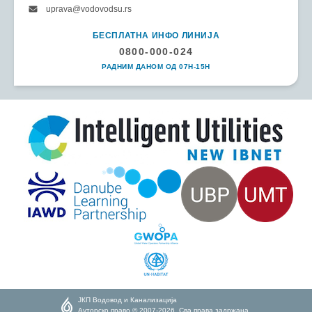
uprava@vodovodsu.rs
БЕСПЛАТНА ИНФО ЛИНИЈА
0800-000-024
РАДНИМ ДАНОМ ОД 07H-15H
ЈКП Водовод и Канализација
Ауторско право © 2007-2026. Сва права задржана.