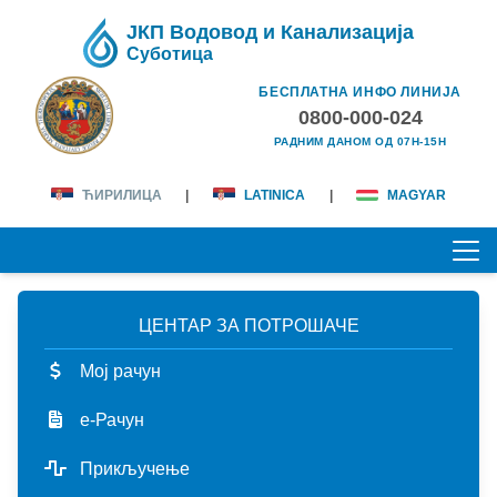
ЈКП Водовод и Канализација
Суботица
БЕСПЛАТНА ИНФО ЛИНИЈА
0800-000-024
РАДНИМ ДАНОМ ОД 07H-15H
ЋИРИЛИЦА
|
LATINICA
|
MAGYAR
ЦЕНТАР ЗА ПОТРОШАЧЕ
ПОЧЕТНА
Мој рачун
О НАМА
е-Рачун
лична карта
КОРИСНИЦИ
Прикључење