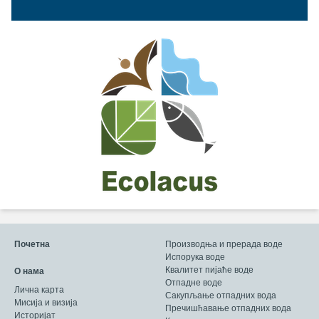
Почетна
Производња и прерада воде
Испорука воде
Квалитет пијаће воде
О нама
Отпадне воде
Лична карта
Сакупљање отпадних вода
Мисија и визија
Пречишћавање отпадних вода
Историјат