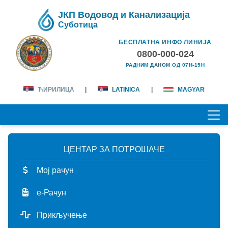
ЈКП Водовод и Канализација
Суботица
БЕСПЛАТНА ИНФО ЛИНИЈА
0800-000-024
РАДНИМ ДАНОМ ОД 07H-15H
ЋИРИЛИЦА
|
LATINICA
|
MAGYAR
ЦЕНТАР ЗА ПОТРОШАЧЕ
ПОЧЕТНА
Мој рачун
О НАМА
е-Рачун
лична карта
КОРИСНИЦИ
Прикључење