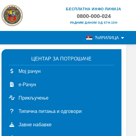
БЕСПЛАТНА ИНФО ЛИНИЈА
0800-000-024
РАДНИМ ДАНОМ ОД 07H-15H
ЋИРИЛИЦА
ЦЕНТАР ЗА ПОТРОШАЧЕ
Мој рачун
е-Рачун
Прикључење
Типична питања и одговори
Јавне набавке