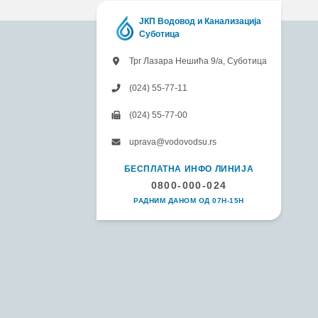
ЈКП Водовод и Канализација
Суботица
Трг Лазара Нешића 9/а, Суботица
(024) 55-77-11
(024) 55-77-00
uprava@vodovodsu.rs
БЕСПЛАТНА ИНФО ЛИНИЈА
0800-000-024
РАДНИМ ДАНОМ ОД 07H-15H