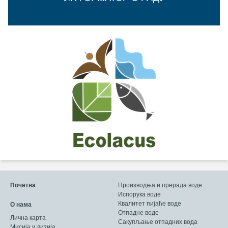
Почетна
Производња и прерада воде
Испорука воде
Квалитет пијаће воде
О нама
Отпадне воде
Лична карта
Сакупљање отпадних вода
Мисија и визија