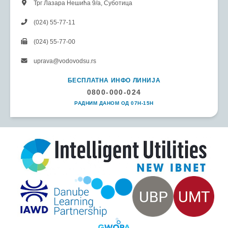
Трг Лазара Нешића 9/а, Суботица
(024) 55-77-11
(024) 55-77-00
uprava@vodovodsu.rs
БЕСПЛАТНА ИНФО ЛИНИЈА
0800-000-024
РАДНИМ ДАНОМ ОД 07H-15H