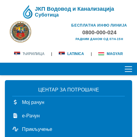
ЈКП Водовод и Канализација
Суботица
БЕСПЛАТНА ИНФО ЛИНИЈА
0800-000-024
РАДНИМ ДАНОМ ОД 07H-15H
ЋИРИЛИЦА
|
LATINICA
|
MAGYAR
ЦЕНТАР ЗА ПОТРОШАЧЕ
ПОЧЕТНА
Мој рачун
О НАМА
е-Рачун
лична карта
КОРИСНИЦИ
Прикључење