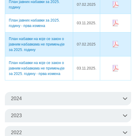
План јавних набавки за 2025.
07.02.2025
годину
План јавних набавки за 2025.
03.11.2025.
годину - прва измена
План набавки на које се закон о
јавним набавкама не примењује
07.02.2025
за 2025. годину
План набавки на које се закон о
јавним набавкама не примењује
03.11.2025.
за 2025. годину - прва измена
2024
2024
2023
Датум
2023
2022
Назив документа
Преузимање
објаве