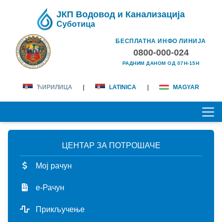
ЈКП Водовод и Канализација
Суботица
БЕСПЛАТНА ИНФО ЛИНИЈА
0800-000-024
РАДНИМ ДАНОМ ОД 07H-15H
ЋИРИЛИЦА
|
LATINICA
|
MAGYAR
ЦЕНТАР ЗА ПОТРОШАЧЕ
ПОЧЕТНА
Мој рачун
О НАМА
е-Рачун
лична карта
КОРИСНИЦИ
Прикључење