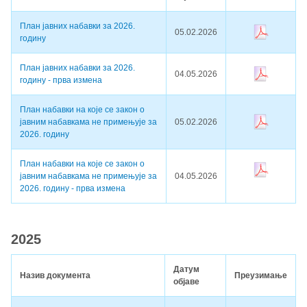
План јавних набавки за 2026.
05.02.2026
годину
План јавних набавки за 2026.
04.05.2026
годину - прва измена
План набавки на које се закон о
јавним набавкама не примењује за
05.02.2026
2026. годину
План набавки на које се закон о
јавним набавкама не примењује за
04.05.2026
2026. годину - прва измена
2025
Датум
Назив документа
Преузимање
објаве