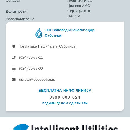
Сепарат
Политика ИМС
Циљеви ИМС
Сертификати
Делатности
HACCP
Водоснабдевање
ЈКП Водовод и Канализација
Суботица
Трг Лазара Нешића 9/а, Суботица
(024) 55-77-11
(024) 55-77-00
uprava@vodovodsu.rs
БЕСПЛАТНА ИНФО ЛИНИЈА
0800-000-024
РАДНИМ ДАНОМ ОД 07H-15H