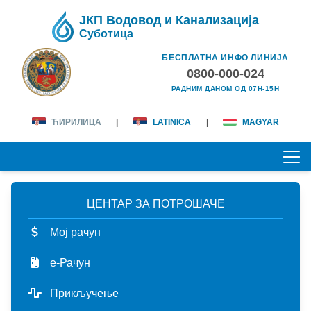
ЈКП Водовод и Канализација
Суботица
БЕСПЛАТНА ИНФО ЛИНИЈА
0800-000-024
РАДНИМ ДАНОМ ОД 07H-15H
ЋИРИЛИЦА
|
LATINICA
|
MAGYAR
ЦЕНТАР ЗА ПОТРОШАЧЕ
ПОЧЕТНА
Мој рачун
О НАМА
е-Рачун
лична карта
КОРИСНИЦИ
Прикључење