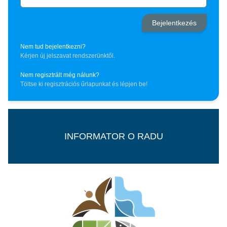
Nem tud bejelentkezni?
Kérjen új jelszavat rendszerünktől.
Nem regisztrált még nálunk?
Töltse ki regisztrációs űrlapunkat és lépjen be!
INFORMATOR O RADU