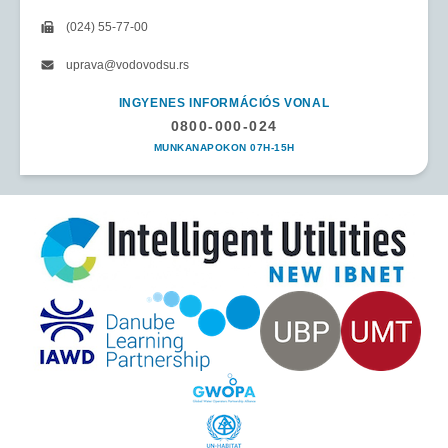
(024) 55-77-00
uprava@vodovodsu.rs
INGYENES INFORMÁCIÓS VONAL
0800-000-024
MUNKANAPOKON 07H-15H