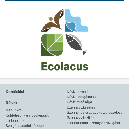
Kezdőoldal
Ivóvíz-termelés
Ivóvíz-szolgáltatás
Ivóvíz minősége
Rólunk
Szennyvízkezelés
Magunkról
Szenny- és csapadékvíz elvezetése
Küldetésünk és jövőképünk
Szennyvíztisztítás
Történetünk
Laboratóriumi szennyvíz-vizsgálat
Szolgáltatásaink térképe