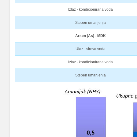
Izlaz - kondicionirana voda
Stepen umanjenja
Arsen (As) - MDK
Ulaz - sirova voda
Izlaz - kondicionirana voda
Stepen umanjenja