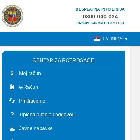
BESPLATNA INFO LINIJA
0800-000-024
RADNIM DANOM OD 07H-15H
LATINICA
CENTAR ZA POTROŠAČE
Moj račun
e-Račun
Priključenje
Tipična pitanja i odgovori
Javne nabavke