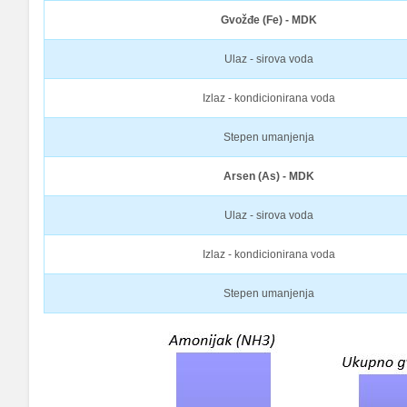
Gvožđe (Fe) - MDK
Ulaz - sirova voda
Izlaz - kondicionirana voda
Stepen umanjenja
Arsen (As) - MDK
Ulaz - sirova voda
Izlaz - kondicionirana voda
Stepen umanjenja