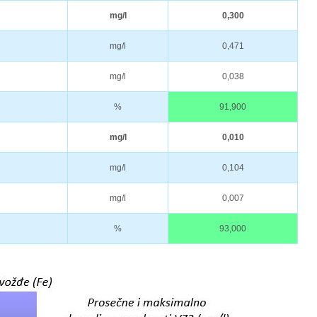
mg/l
0,300
mg/l
0,471
mg/l
0,038
%
91,900
mg/l
0,010
mg/l
0,104
mg/l
0,007
%
93,000