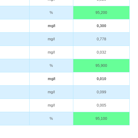
%
95,200
mg/l
0,300
mg/l
0,778
mg/l
0,032
%
95,900
mg/l
0,010
mg/l
0,099
mg/l
0,005
%
95,100