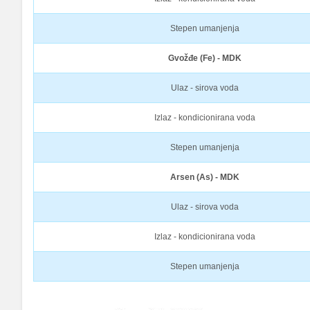
Stepen umanjenja
Gvožđe (Fe) - MDK
Ulaz - sirova voda
Izlaz - kondicionirana voda
Stepen umanjenja
Arsen (As) - MDK
Ulaz - sirova voda
Izlaz - kondicionirana voda
Stepen umanjenja