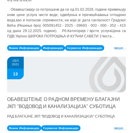
Обавештавају се потрошачи да се од 01.02.2026. године примењују
нове цене услуга чисте воде, одвођења и пречишћавања отпадних
вода,као и погонске спремности, на које је дата сагласност Градског
Већа (Решење број: 005091452 - 2025 - 09693 - 003 - 000 - 352 - 415
од дана 29.12.2025. године). Рб.Категорије / врсте услугаЦена са
ПДВ Укупно ШИРОКА ПОТРОШЊА И КУЋНИ САВЕТИ 1Чиста...
више...
Важне Информације
Информације
Сервисне Информације
СЕП
2021
13
ОБАВЕШТЕЊЕ О РАДНОМ ВРЕМЕНУ БЛАГАЈНИ
ЈКП "ВОДОВОД И КАНАЛИЗАЦИЈА" СУБОТИЦА
РАД БЛАГАЈНЕ ЈКП "ВОДОВОД И КАНАЛИЗАЦИЈА" СУБОТИЦА
више...
Важне Информације
Сервисне Информације