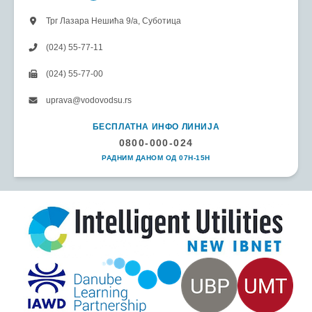
Трг Лазара Нешића 9/а, Суботица
(024) 55-77-11
(024) 55-77-00
uprava@vodovodsu.rs
БЕСПЛАТНА ИНФО ЛИНИЈА
0800-000-024
РАДНИМ ДАНОМ ОД 07H-15H