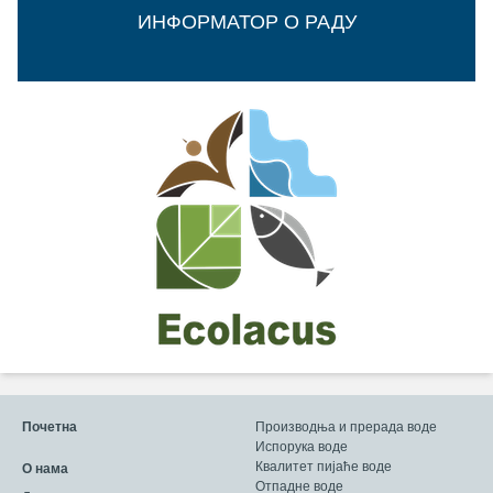
ИНФОРМАТОР О РАДУ
Почетна
Производња и прерада воде
Испорука воде
Квалитет пијаће воде
О нама
Отпадне воде