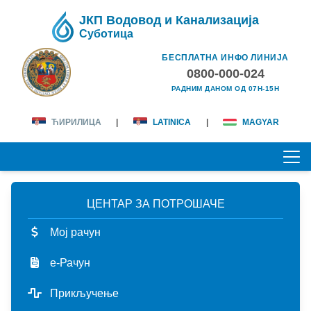
ЈКП Водовод и Канализација
Суботица
БЕСПЛАТНА ИНФО ЛИНИЈА
0800-000-024
РАДНИМ ДАНОМ ОД 07H-15H
ЋИРИЛИЦА
|
LATINICA
|
MAGYAR
ЦЕНТАР ЗА ПОТРОШАЧЕ
ПОЧЕТНА
Мој рачун
О НАМА
е-Рачун
лична карта
КОРИСНИЦИ
Прикључење