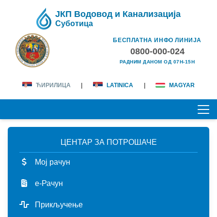
ЈКП Водовод и Канализација
Суботица
БЕСПЛАТНА ИНФО ЛИНИЈА
0800-000-024
РАДНИМ ДАНОМ ОД 07H-15H
ЋИРИЛИЦА
|
LATINICA
|
MAGYAR
ЦЕНТАР ЗА ПОТРОШАЧЕ
ПОЧЕТНА
Мој рачун
О НАМА
е-Рачун
лична карта
КОРИСНИЦИ
Прикључење