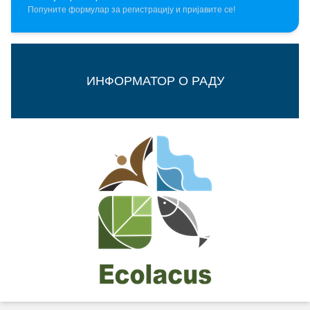
Попуните формулар за регистрацију и пријавите се!
ИНФОРМАТОР О РАДУ