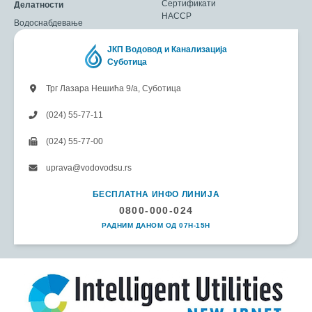
Сертификати
Делатности
HACCP
Водоснабдевање
ЈКП Водовод и Канализација
Суботица
Трг Лазара Нешића 9/а, Суботица
(024) 55-77-11
(024) 55-77-00
uprava@vodovodsu.rs
БЕСПЛАТНА ИНФО ЛИНИЈА
0800-000-024
РАДНИМ ДАНОМ ОД 07H-15H