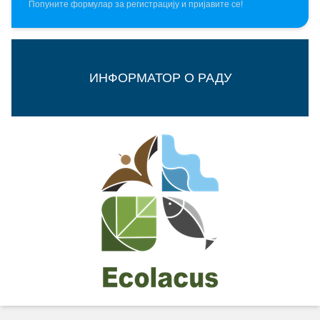
Попуните формулар за регистрацију и пријавите се!
ИНФОРМАТОР О РАДУ