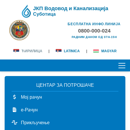
ЈКП Водовод и Канализација
Суботица
БЕСПЛАТНА ИНФО ЛИНИЈА
0800-000-024
РАДНИМ ДАНОМ ОД 07H-15H
ЋИРИЛИЦА
|
LATINICA
|
MAGYAR
ЦЕНТАР ЗА ПОТРОШАЧЕ
ПОЧЕТНА
Мој рачун
О НАМА
е-Рачун
лична карта
КОРИСНИЦИ
Прикључење