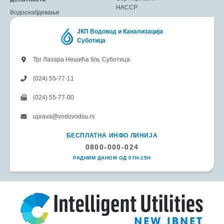
HACCP
Водоснабдевање
ЈКП Водовод и Канализација
Суботица
Трг Лазара Нешића 9/а, Суботица
(024) 55-77-11
(024) 55-77-00
uprava@vodovodsu.rs
БЕСПЛАТНА ИНФО ЛИНИЈА
0800-000-024
РАДНИМ ДАНОМ ОД 07H-15H