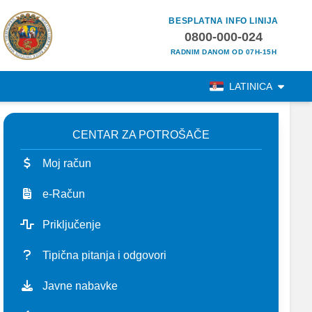
BESPLATNA INFO LINIJA
0800-000-024
RADNIM DANOM OD 07H-15H
LATINICA
CENTAR ZA POTROŠAČE
Moj račun
e-Račun
Priključenje
Tipična pitanja i odgovori
Javne nabavke