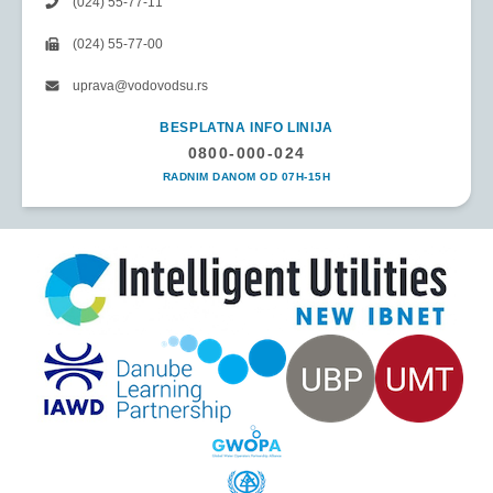
(024) 55-77-11
(024) 55-77-00
uprava@vodovodsu.rs
BESPLATNA INFO LINIJA
0800-000-024
RADNIM DANOM OD 07H-15H