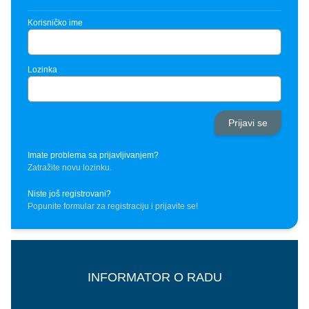
Korisničko ime
Lozinka
Imate problema sa prijavljivanjem?
Zatražite novu lozinku.
Niste još registrovani?
Popunite formular za registraciju i prijavite se!
INFORMATOR O RADU