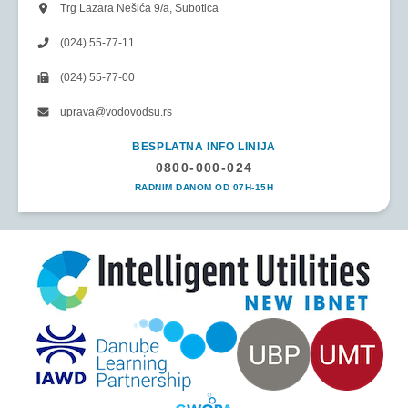
Trg Lazara Nešića 9/a, Subotica
(024) 55-77-11
(024) 55-77-00
uprava@vodovodsu.rs
BESPLATNA INFO LINIJA
0800-000-024
RADNIM DANOM OD 07H-15H