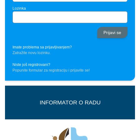
Lozinka
Imate problema sa prijavljivanjem?
Zatražite novu lozinku.
Niste još registrovani?
Popunite formular za registraciju i prijavite se!
INFORMATOR O RADU