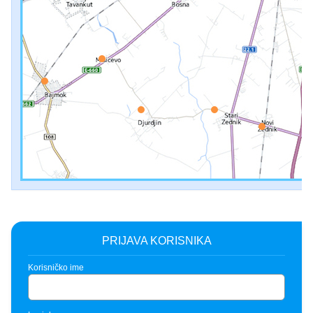
PRIJAVA KORISNIKA
Korisničko ime