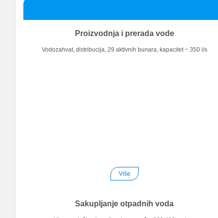
Proizvodnja i prerada vode
Vodozahvat, distribucija, 29 aktivnih bunara, kapacitet ~ 350 l/s
Više
Sakupljanje otpadnih voda