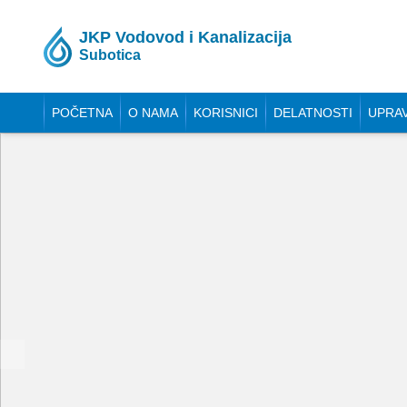
JKP Vodovod i Kanalizacija
Subotica
POČETNA
O NAMA
KORISNICI
DELATNOSTI
UPRA