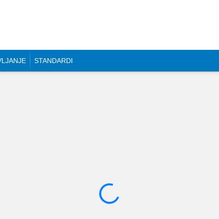
VLJANJE
STANDARDI