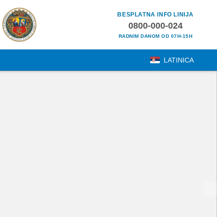
BESPLATNA INFO LINIJA
0800-000-024
RADNIM DANOM OD 07H-15H
LATINICA