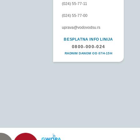
(024) 55-77-11
(024) 55-77-00
uprava@vodovodsu.rs
BESPLATNA INFO LINIJA
0800-000-024
RADNIM DANOM OD 07H-15H