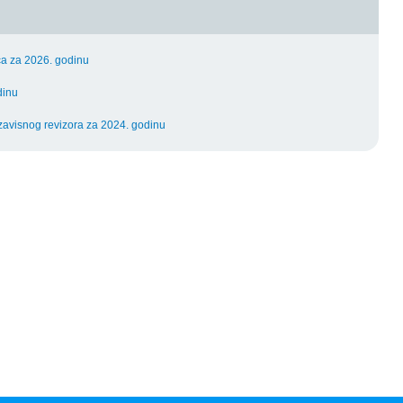
ca za 2026. godinu
dinu
ezavisnog revizora za 2024. godinu