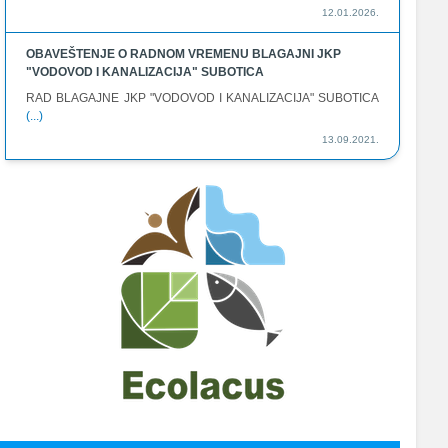
12.01.2026.
OBAVEŠTENJE O RADNOM VREMENU BLAGAJNI JKP
"VODOVOD I KANALIZACIJA" SUBOTICA
RAD BLAGAJNE JKP "VODOVOD I KANALIZACIJA" SUBOTICA
(...)
13.09.2021.